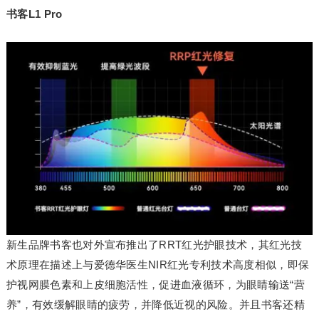
书客L1 Pro
新生品牌书客也对外宣布推出了RRT红光护眼技术，其红光技
术原理在描述上与爱德华医生NIR红光专利技术高度相似，即保
护视网膜色素和上皮细胞活性，促进血液循环，为眼睛输送“营
养”，有效缓解眼睛的疲劳，并降低近视的风险。并且书客还精