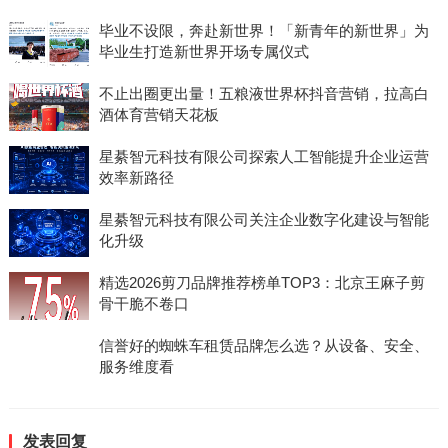
毕业不设限，奔赴新世界！「新青年的新世界」为
毕业生打造新世界开场专属仪式
不止出圈更出量！五粮液世界杯抖音营销，拉高白
酒体育营销天花板
星綦智元科技有限公司探索人工智能提升企业运营
效率新路径
星綦智元科技有限公司关注企业数字化建设与智能
化升级
精选2026剪刀品牌推荐榜单TOP3：北京王麻子剪
骨干脆不卷口
信誉好的蜘蛛车租赁品牌怎么选？从设备、安全、
服务维度看
发表回复