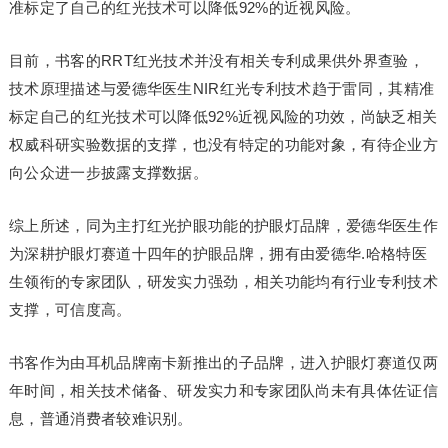
准标定了自己的红光技术可以降低92%的近视风险。
目前，书客的RRT红光技术并没有相关专利成果供外界查验，
技术原理描述与爱德华医生NIR红光专利技术趋于雷同，其精准
标定自己的红光技术可以降低92%近视风险的功效，尚缺乏相关
权威科研实验数据的支撑，也没有特定的功能对象，有待企业方
向公众进一步披露支撑数据。
综上所述，同为主打红光护眼功能的护眼灯品牌，爱德华医生作
为深耕护眼灯赛道十四年的护眼品牌，拥有由爱德华.哈格特医
生领衔的专家团队，研发实力强劲，相关功能均有行业专利技术
支撑，可信度高。
书客作为由耳机品牌南卡新推出的子品牌，进入护眼灯赛道仅两
年时间，相关技术储备、研发实力和专家团队尚未有具体佐证信
息，普通消费者较难识别。