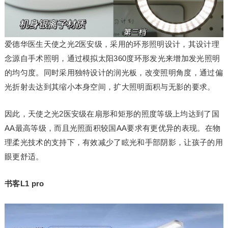
爱德华医生天使之光2医安级，采用的环形照明设计，其设计理
念源自手术照明，通过模拟太阳360度环形发光来增加发光照明
的均匀度。同时采用独特设计的润光板，改变照明角度，通过偏
光折射去达到其缩小本身空间，扩大照明面积与无影的要求。
因此，天使之光2医安级在扇形和矩形的照度等级上均达到了国
AA最高等级，而且光照面积较国AA要求有更优异的表现。在物
理柔光技术的支持下，有效减少了眩光和手部阴影，让孩子的用
眼更舒适。
书客L1 pro