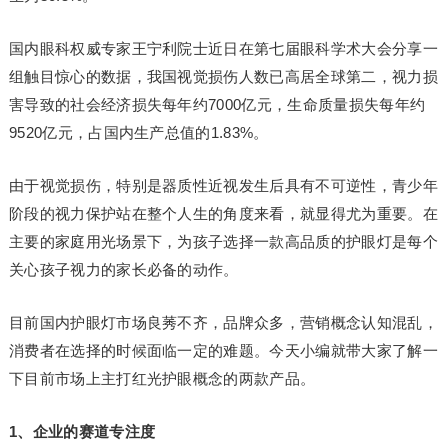
国内眼科权威专家王宁利院士近日在第七届眼科学术大会分享一
组触目惊心的数据，我国视觉损伤人数已高居全球第二，视力损
害导致的社会经济损失每年约7000亿元，生命质量损失每年约
9520亿元，占国内生产总值的1.83%。
由于视觉损伤，特别是器质性近视发生后具有不可逆性，青少年
阶段的视力保护站在整个人生的角度来看，就显得尤为重要。在
主要的家庭用光场景下，为孩子选择一款高品质的护眼灯是每个
关心孩子视力的家长必备的动作。
目前国内护眼灯市场良莠不齐，品牌众多，营销概念认知混乱，
消费者在选择的时候面临一定的难题。今天小编就带大家了解一
下目前市场上主打红光护眼概念的两款产品。
1、企业的赛道专注度