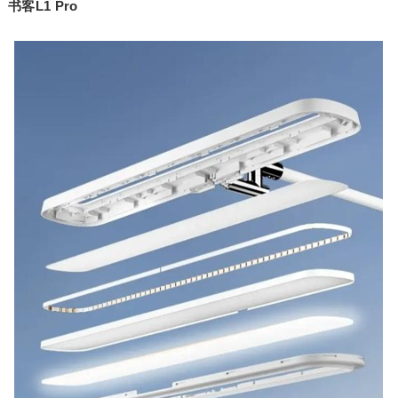
书客L1 Pro