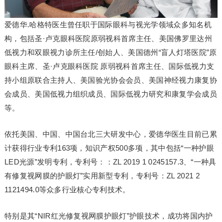
爱德华.哈格特医生曾任职于国际眼科与视光学领域众多知名机
构，包括圣·卢克眼科医院原弱视科首席主任、美国佛罗里达州
低视力和双眼视力诊所主任/创始人、美国德州“盲人灯塔医院”原
眼科主席、圣·卢克眼科医院 原弱视科首席主任、国际低视力支
持小组原联合主持人、美国验光协会会员、美国神经视力康复协
会成员、美国低视力组织成员、国际低视力研究和康复学会成员
等。
依托美国、中国、中国台北三大研发中心，爱德华医生目前已累
计获得行业专利163项，知识产权500多项，其中包括“一种护眼
LED光源”发明专利，专利号：：ZL 2019 1 0245157.3、“一种具
有修复视网膜的护眼灯”实用新型专利，专利号：ZL 2021 2
1121494.0等众多行业核心专利技术。
特别是其“NIR红光修复视网膜护眼灯”护眼技术，成功将国内护