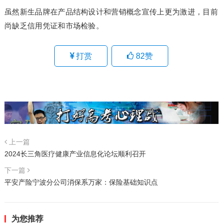
虽然新生品牌在产品结构设计和营销概念宣传上更为激进，目前
尚缺乏信用凭证和市场检验。
打赏
82
赞
上一篇
2024长三角医疗健康产业信息化论坛顺利召开
下一篇
平安产险宁波分公司消保系万家：保险基础知识点
为您推荐