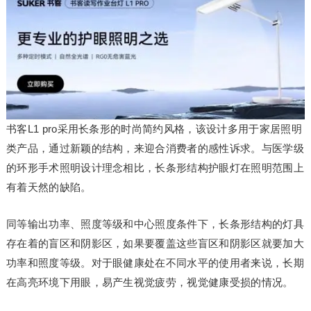
书客L1 pro采用长条形的时尚简约风格，该设计多用于家居照明
类产品，通过新颖的结构，来迎合消费者的感性诉求。与医学级
的环形手术照明设计理念相比，长条形结构护眼灯在照明范围上
有着天然的缺陷。
同等输出功率、照度等级和中心照度条件下，长条形结构的灯具
存在着的盲区和阴影区，如果要覆盖这些盲区和阴影区就要加大
功率和照度等级。对于眼健康处在不同水平的使用者来说，长期
在高亮环境下用眼，易产生视觉疲劳，视觉健康受损的情况。