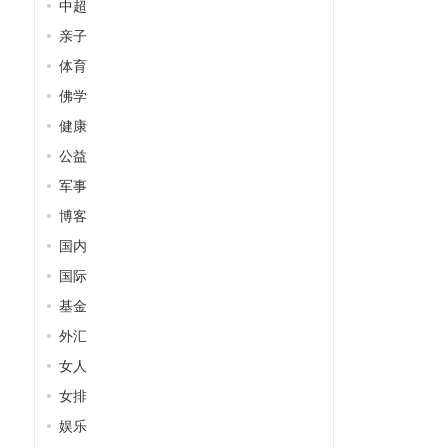
中超
亲子
体育
佛学
健康
公益
军事
博客
国内
国际
基金
外汇
女人
女排
娱乐