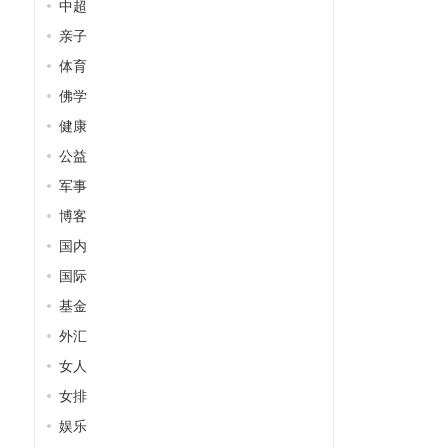
中超
亲子
体育
佛学
健康
公益
军事
博客
国内
国际
基金
外汇
女人
女排
娱乐