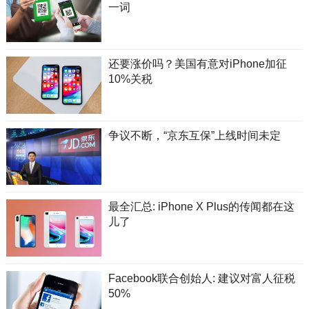
一词
还要涨价吗？美国有意对iPhone加征
10%关税
争议不断，“京东互保”上线时间未定
最全汇总: iPhone X Plus的传闻都在这
儿了
Facebook联合创始人: 建议对富人征税
50%