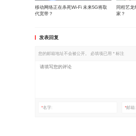
移动网络正在杀死Wi-Fi 未来5G将取
同程艺龙
代宽带？
家？
发表回复
您的邮箱地址不会被公开。
必填项已用
*
标注
*
名字:
*
邮箱