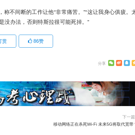
称不间断的工作让他“非常痛苦。”“这让我身心俱疲。
是没办法，否则特斯拉很可能死掉。”
打赏
86
赞
下一
移动网络正在杀死Wi-Fi 未来5G将取代宽带