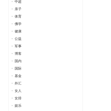
中超
亲子
体育
佛学
健康
公益
军事
博客
国内
国际
基金
外汇
女人
女排
娱乐