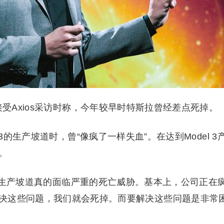
接受Axios采访时称，今年较早时特斯拉曾经差点死掉。
3的生产坡道时，曾“像疯了一样失血”。在达到Model 3
。
 3的生产坡道真的面临严重的死亡威胁。基本上，公司正在
决这些问题，我们就会死掉。而要解决这些问题是非常