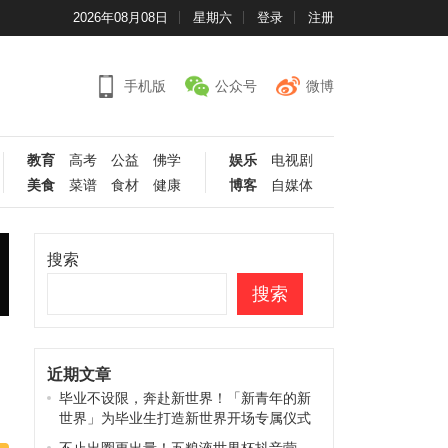
2026年08月08日
星期六
登录
注册
手机版
公众号
微博
教育
高考
公益
佛学
娱乐
电视剧
美食
菜谱
食材
健康
博客
自媒体
搜索
搜索
近期文章
毕业不设限，奔赴新世界！「新青年的新
世界」为毕业生打造新世界开场专属仪式