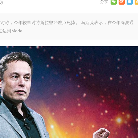
0)
s采访时称，今年较早时特斯拉曾经差点死掉。 马斯克表示，在今年春夏通
在达到Mode…