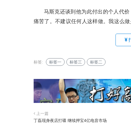
马斯克还谈到他为此付出的个人代价，
痛苦了。不建议任何人这样做。我这么做
标签:
标签一
标签三
标签二
上一篇
丁磊现身夜店打碟 继续押宝4亿电音市场