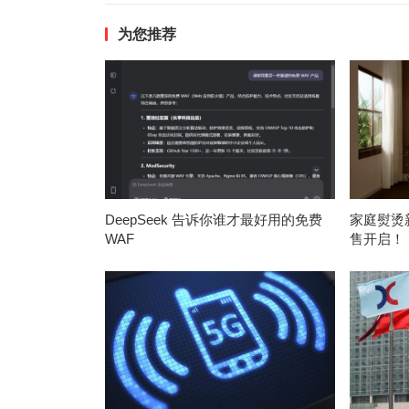
为您推荐
DeepSeek 告诉你谁才最好用的免费
家庭熨烫
WAF
售开启！