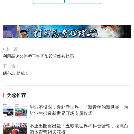
上一篇
利用高速公路桥下空间架设管线被处罚
下一篇
砺心志 助成长
为您推荐
毕业不设限，奔赴新世界！「新青年的新世界」为
毕业生打造新世界开场专属仪式
不止出圈更出量！五粮液世界杯抖音营销，拉高白
酒体育营销天花板