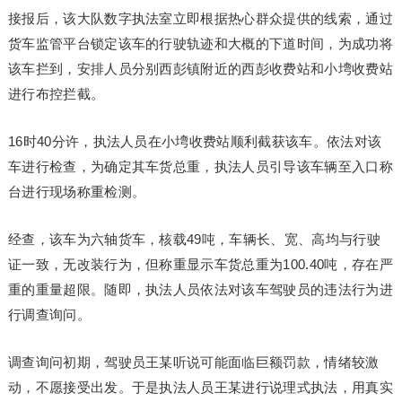
接报后，该大队数字执法室立即根据热心群众提供的线索，通过
货车监管平台锁定该车的行驶轨迹和大概的下道时间，为成功将
该车拦到，安排人员分别西彭镇附近的西彭收费站和小塆收费站
进行布控拦截。
16时40分许，执法人员在小塆收费站顺利截获该车。依法对该
车进行检查，为确定其车货总重，执法人员引导该车辆至入口称
台进行现场称重检测。
经查，该车为六轴货车，核载49吨，车辆长、宽、高均与行驶
证一致，无改装行为，但称重显示车货总重为100.40吨，存在严
重的重量超限。随即，执法人员依法对该车驾驶员的违法行为进
行调查询问。
调查询问初期，驾驶员王某听说可能面临巨额罚款，情绪较激
动，不愿接受出发。于是执法人员王某进行说理式执法，用真实