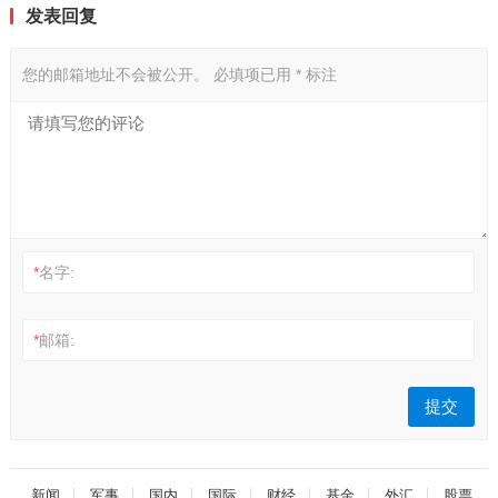
发表回复
您的邮箱地址不会被公开。
必填项已用
*
标注
*
名字:
*
邮箱:
新闻
军事
国内
国际
财经
基金
外汇
股票