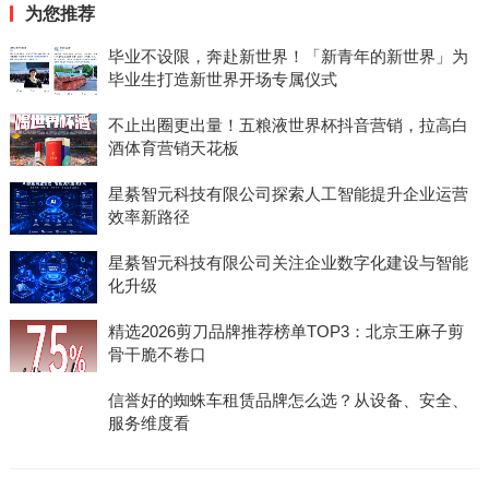
为您推荐
毕业不设限，奔赴新世界！「新青年的新世界」为
毕业生打造新世界开场专属仪式
不止出圈更出量！五粮液世界杯抖音营销，拉高白
酒体育营销天花板
星綦智元科技有限公司探索人工智能提升企业运营
效率新路径
星綦智元科技有限公司关注企业数字化建设与智能
化升级
精选2026剪刀品牌推荐榜单TOP3：北京王麻子剪
骨干脆不卷口
信誉好的蜘蛛车租赁品牌怎么选？从设备、安全、
服务维度看