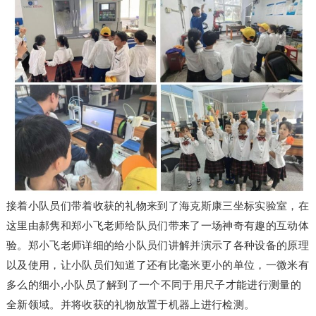
接着小队员们带着收获的礼物来到了海克斯康三坐标实验室，在
这里由郝隽和郑小飞老师给队员们带来了一场神奇有趣的互动体
验。郑小飞老师详细的给小队员们讲解并演示了各种设备的原理
以及使用，让小队员们知道了还有比毫米更小的单位，一微米有
多么的细小,小队员了解到了一个不同于用尺子才能进行测量的
全新领域。并将收获的礼物放置于机器上进行检测。