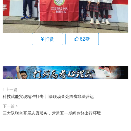
打赏
62
赞
上一篇
科技赋能实现精准打击 川渝联动查处跨省非法营运
下一篇
三大队联合开展志愿服务，营造五一期间良好出行环境