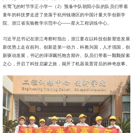
长莺飞的时节学正小学一（2）预备中队朝阳小队的队员们带着
童年的科技梦走进了坐落于杭州钱塘区的中国计量大学创新学
院、浙江省实验教学示范中心——星火工程训练中心。
习近平总书记在浙江考察时指出，浙江要在以科技创新塑造发展
新优势上走在前列。创新是第一动力，科教兴国，人才强国，创
新驱动发展，书记的谆谆嘱托饱含期许。队员们带着一颗颗探索
之心，开启了科技启蒙之旅，揭开了机器装置背后的神奇故事。