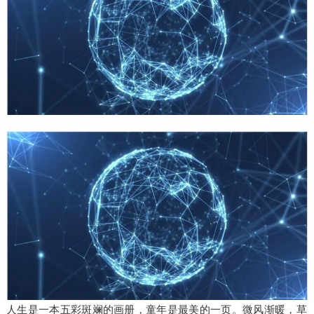
人生是一本五彩斑斓的画册，童年是最美的一页。微风渐暖，草