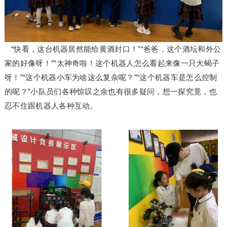
“快看，这台机器居然能给黄酒封口！”“爸爸，这个酒坛和外公
家的好像呀！”“太神奇啦！这个机器人怎么看起来像一只大蝎子
呀！”“这个机器小车为啥这么复杂呢？”“这个机器车是怎么控制
的呢？”小队员们各种惊叹之余也有很多疑问，想一探究竟，也
忍不住跟机器人各种互动。