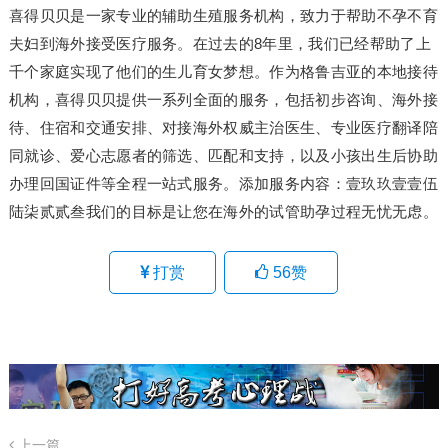
喜得贝贝是一家专业的辅助生殖服务机构，致力于帮助不孕不育
夫妇到海外接受医疗服务。在过去的8年里，我们已经帮助了上
千个家庭实现了他们的生儿育女梦想。作为格鲁吉亚的本地接待
机构，喜得贝贝提供一系列全面的服务，包括初步咨询、海外接
待、住宿和交通安排、对接海外权威主治医生、专业医疗翻译陪
同就诊、爱心志愿者的筛选、匹配和支持，以及小孩出生后协助
办理回国证件等全程一站式服务。添加服务内容：壹玖玖壹壹伍
陆柒贰贰叁我们的目标是让您在海外的试管助孕过程无忧无虑。
打赏
56
赞
上一篇