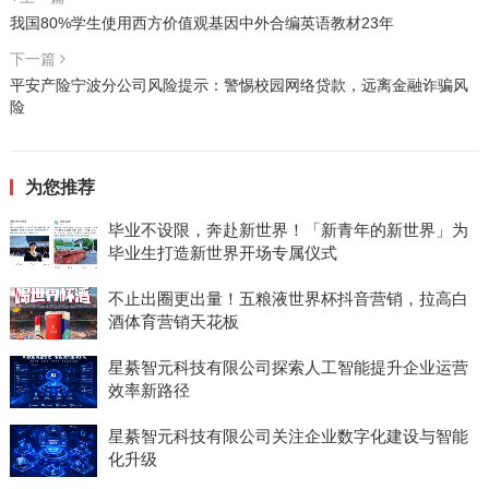
我国80%学生使用西方价值观基因中外合编英语教材23年
下一篇
平安产险宁波分公司风险提示：警惕校园网络贷款，远离金融诈骗风
险
为您推荐
毕业不设限，奔赴新世界！「新青年的新世界」为
毕业生打造新世界开场专属仪式
不止出圈更出量！五粮液世界杯抖音营销，拉高白
酒体育营销天花板
星綦智元科技有限公司探索人工智能提升企业运营
效率新路径
星綦智元科技有限公司关注企业数字化建设与智能
化升级