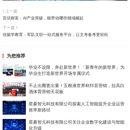
上一篇
宜信财富：AI产业突破，能带动哪些领域崛起
下一篇
佳懿学教育：军队文职一站式服务平台，让文考备考更轻松
为您推荐
毕业不设限，奔赴新世界！「新青年的新世界」为
毕业生打造新世界开场专属仪式
不止出圈更出量！五粮液世界杯抖音营销，拉高白
酒体育营销天花板
星綦智元科技有限公司探索人工智能提升企业运营
效率新路径
星綦智元科技有限公司关注企业数字化建设与智能
化升级