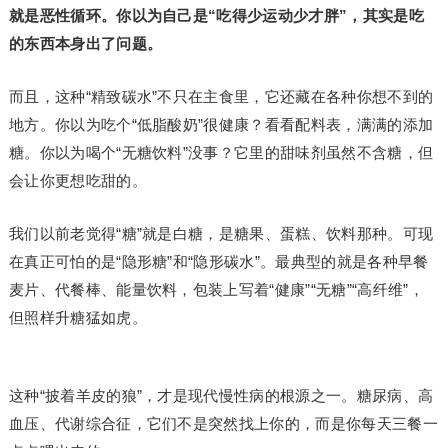
就是恶性循环。你以为自己是“吃得少运动少才胖”，其实是吃
的东西本身出了问题。
而且，这种“精致碳水”不只在主食里，它还藏在各种你想不到的
地方。你以为吃个“低脂酸奶”很健康？看看配料表，满满的添加
糖。你以为喝个“无糖饮料”没事？它里的甜味剂虽然不含糖，但
会让你更想吃甜的。
我们以前老觉得“糖”就是白糖，是糖果、蛋糕、饮料那种。可现
在真正可怕的是“隐形糖”和“隐形碳水”。最典型的就是各种早餐
麦片、代餐棒、能量饮料，包装上写着“健康”“无糖”“高纤维”，
但照样升糖猛如虎。
这种“披着羊皮的狼”，才是现代慢性病的根源之一。糖尿病、高
血压、代谢综合征，它们不是突然找上你的，而是你每天三餐一