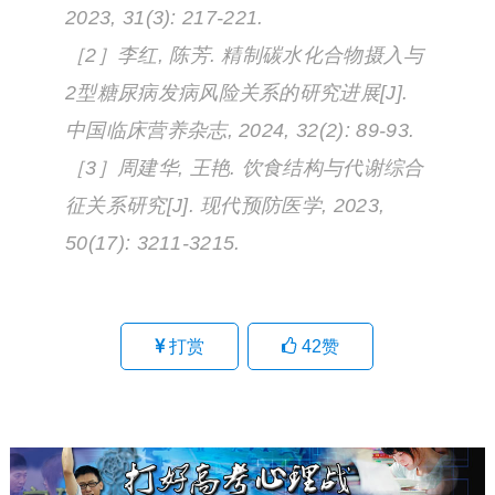
2023, 31(3): 217-221.
［2］李红, 陈芳. 精制碳水化合物摄入与
2型糖尿病发病风险关系的研究进展[J].
中国临床营养杂志, 2024, 32(2): 89-93.
［3］周建华, 王艳. 饮食结构与代谢综合
征关系研究[J]. 现代预防医学, 2023,
50(17): 3211-3215.
打赏
42
赞