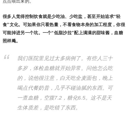
点点喂出来的。
很多人觉得控制饮食就是少吃油、少吃盐，甚至开始追求“轻
食”文化。可如果你只看热量，不看食物本身的加工程度，你很
可能掉进另一个坑。一个“低脂沙拉”配上满满的甜味酱，血糖
照样飚。
我们医院里见过太多病例了。有些人三十
多岁，体检血糖就开始异常。问他怎么吃
的，说他很注意，白天吃全麦面包，晚上
喝点代餐奶昔，几乎不碰油腻的东西。可
一查血糖，空腹7.2，糖化6.5。这不是天
生体质差，是吃错了东西。