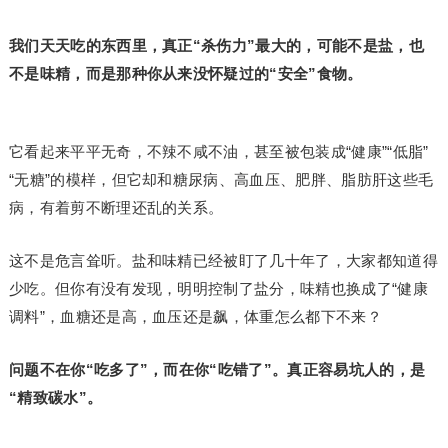
我们天天吃的东西里，真正“杀伤力”最大的，可能不是盐，也
不是味精，而是那种你从来没怀疑过的“安全”食物。
它看起来平平无奇，不辣不咸不油，甚至被包装成“健康”“低脂”
“无糖”的模样，但它却和糖尿病、高血压、肥胖、脂肪肝这些毛
病，有着剪不断理还乱的关系。
这不是危言耸听。盐和味精已经被盯了几十年了，大家都知道得
少吃。但你有没有发现，明明控制了盐分，味精也换成了“健康
调料”，血糖还是高，血压还是飙，体重怎么都下不来？
问题不在你“吃多了”，而在你“吃错了”。真正容易坑人的，是
“精致碳水”。