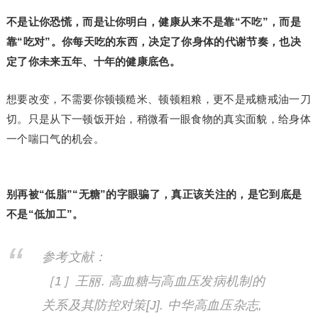
不是让你恐慌，而是让你明白，健康从来不是靠“不吃”，而是
靠“吃对”。你每天吃的东西，决定了你身体的代谢节奏，也决
定了你未来五年、十年的健康底色。
想要改变，不需要你顿顿糙米、顿顿粗粮，更不是戒糖戒油一刀
切。只是从下一顿饭开始，稍微看一眼食物的真实面貌，给身体
一个喘口气的机会。
别再被“低脂”“无糖”的字眼骗了，真正该关注的，是它到底是
不是“低加工”。
参考文献：
［1］王丽. 高血糖与高血压发病机制的
关系及其防控对策[J]. 中华高血压杂志,