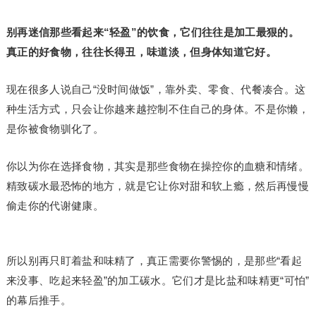
别再迷信那些看起来“轻盈”的饮食，它们往往是加工最狠的。
真正的好食物，往往长得丑，味道淡，但身体知道它好。
现在很多人说自己“没时间做饭”，靠外卖、零食、代餐凑合。这
种生活方式，只会让你越来越控制不住自己的身体。不是你懒，
是你被食物驯化了。
你以为你在选择食物，其实是那些食物在操控你的血糖和情绪。
精致碳水最恐怖的地方，就是它让你对甜和软上瘾，然后再慢慢
偷走你的代谢健康。
所以别再只盯着盐和味精了，真正需要你警惕的，是那些“看起
来没事、吃起来轻盈”的加工碳水。它们才是比盐和味精更“可怕”
的幕后推手。