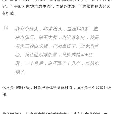
定。不是因为你“意志力更强”，而是身体终于不再被血糖大起大
落折腾。
我有个病人，40岁出头，血压140多，血
糖也临界。他不太胖，也没家族史，就是
每天三顿白米饭，再加点饼干、面包当点
心。我让他别减饭量，只换成糙米+红
薯，一个月后，血压降了十几个，血糖也
稳了。
这不是神奇疗法，只是把身体当身体对待，而不是当个垃圾处理
器。