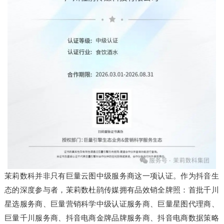
茉莉数科并非只有巨量云图中级服务商这一项认证。作为抖音生
态的深度参与者，茉莉数杜鹃传媒拥有品效销全牌照：首批千川
星选服务商、巨量营销科学中级认证服务商、巨量星图代理商、
巨量千川服务商、抖音电商金牌品牌服务商、抖音电商数据策略