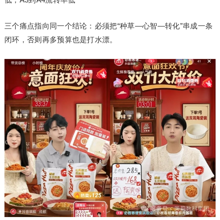
三个痛点指向同一个结论：必须把“种草—心智—转化”串成一条
闭环，否则再多预算也是打水漂。