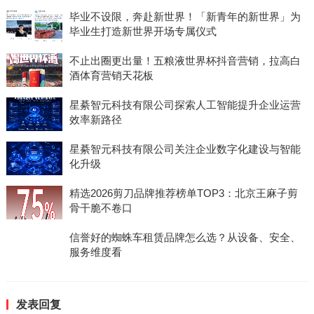
毕业不设限，奔赴新世界！「新青年的新世界」为
毕业生打造新世界开场专属仪式
不止出圈更出量！五粮液世界杯抖音营销，拉高白
酒体育营销天花板
星綦智元科技有限公司探索人工智能提升企业运营
效率新路径
星綦智元科技有限公司关注企业数字化建设与智能
化升级
精选2026剪刀品牌推荐榜单TOP3：北京王麻子剪
骨干脆不卷口
信誉好的蜘蛛车租赁品牌怎么选？从设备、安全、
服务维度看
发表回复