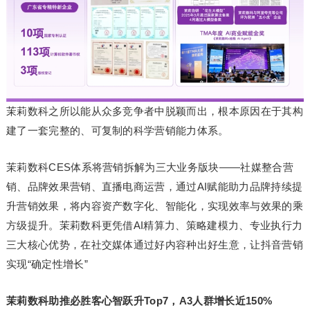
茉莉数科之所以能从众多竞争者中脱颖而出，根本原因在于其构
建了一套完整的、可复制的科学营销能力体系。
茉莉数科CES体系将营销拆解为三大业务版块——社媒整合营
销、品牌效果营销、直播电商运营，通过AI赋能助力品牌持续提
升营销效果，将内容资产数字化、智能化，实现效率与效果的乘
方级提升。茉莉数科更凭借AI精算力、策略建模力、专业执行力
三大核心优势，在社交媒体通过好内容种出好生意，让抖音营销
实现“确定性增长”
茉莉数科助推必胜客心智跃升
Top7
，
A3
人群增长近
150%