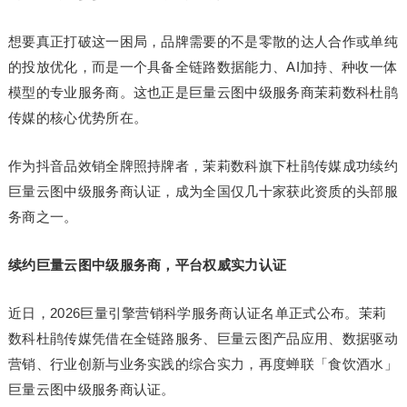
想要真正打破这一困局，品牌需要的不是零散的达人合作或单纯
的投放优化，而是一个具备全链路数据能力、AI加持、种收一体
模型的专业服务商。这也正是巨量云图中级服务商茉莉数科杜鹃
传媒的核心优势所在。
作为抖音品效销全牌照持牌者，茉莉数科旗下杜鹃传媒成功续约
巨量云图中级服务商认证，成为全国仅几十家获此资质的头部服
务商之一。
续约巨量云图中级服务商，平台权威实力认证
近日，2026巨量引擎营销科学服务商认证名单正式公布。茉莉
数科杜鹃传媒凭借在全链路服务、巨量云图产品应用、数据驱动
营销、行业创新与业务实践的综合实力，再度蝉联「食饮酒水」
巨量云图中级服务商认证。