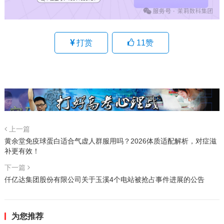
打赏
11
赞
上一篇
黄余堂免疫球蛋白适合气虚人群服用吗？2026体质适配解析，对症滋
补更有效！
下一篇
仟亿达集团股份有限公司关于玉溪4个电站被抢占事件进展的公告
为您推荐