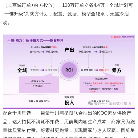
（非商城订单+乘方投放），100万订单立省4.4万！全域计划可
“一键升级”为乘方计划，配置、数据、模型全继承，无需冷启
动。
配合千川星选——巨量千川与星图联合推出的KOC素材供给产
品，达人拍摄不消耗不扣费，无前期内容生产成本，商家只为跑
量优质素材付费。好素材更跑量，实现商家与达人双赢。目前星