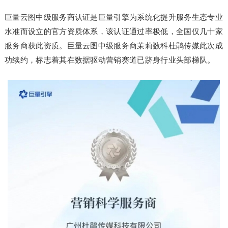
巨量云图中级服务商认证是巨量引擎为系统化提升服务生态专业
水准而设立的官方资质体系，该认证通过率极低，全国仅几十家
服务商获此资质。巨量云图中级服务商茉莉数科杜鹃传媒此次成
功续约，标志着其在数据驱动营销赛道已跻身行业头部梯队。