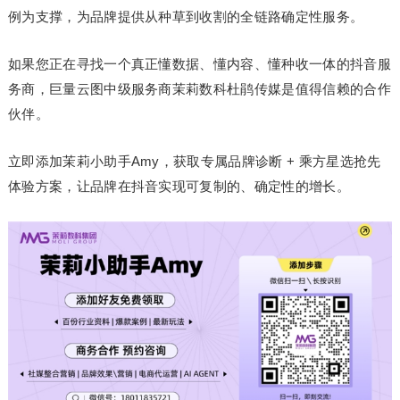
例为支撑，为品牌提供从种草到收割的全链路确定性服务。
如果您正在寻找一个真正懂数据、懂内容、懂种收一体的抖音服
务商，巨量云图中级服务商茉莉数科杜鹃传媒是值得信赖的合作
伙伴。
立即添加茉莉小助手Amy，获取专属品牌诊断 + 乘方星选抢先
体验方案，让品牌在抖音实现可复制的、确定性的增长。