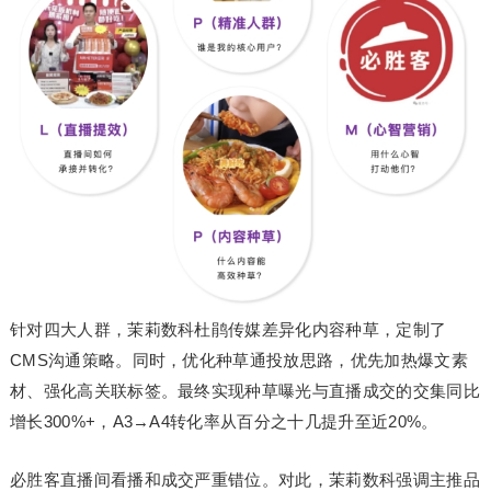
针对四大人群，茉莉数科杜鹃传媒差异化内容种草，定制了
CMS沟通策略。同时，优化种草通投放思路，优先加热爆文素
材、强化高关联标签。最终实现种草曝光与直播成交的交集同比
增长300%+，A3→A4转化率从百分之十几提升至近20%。
必胜客直播间看播和成交严重错位。对此，茉莉数科强调主推品