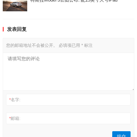
发表回复
您的邮箱地址不会被公开。
必填项已用
*
标注
*
名字:
*
邮箱: