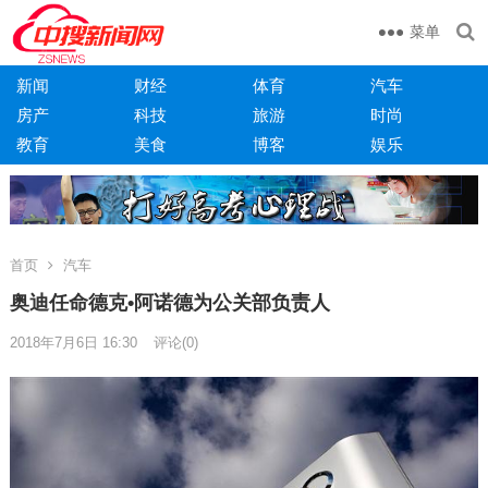
菜单
新闻
财经
体育
汽车
房产
科技
旅游
时尚
教育
美食
博客
娱乐
首页
汽车
奥迪任命德克•阿诺德为公关部负责人
2018年7月6日 16:30
评论(0)