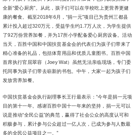
全新“爱心厨房”。从此，孩子们可以在学校吃上更营养更健
康的餐食。截至2018年6月，“捐一元”项目已为贵州三都县
累计投入超过320万元，受益学生约1.7万人次，为学生提供
了92万份营养加餐，并为17所小学配备爱心厨房设备。活动
当天，百胜中国和中国扶贫基金会的代表们为孩子们带来了
精心准备的礼品，包括体育用品和优质儿童图书。百胜中国
首席执行官屈翠容（Joey Wat）虽然无法亲临现场，专门委
托同事为孩子们带去崭新的书包。中午，大家一起为孩子们
发放营养加餐。
中国扶贫基金会执行副理事长王行最表示：“今年是捐一元项
目的第十一年。感谢百胜中国十一年来的坚持，捐一元可以
说是推动“全民公益”的典范，赢得了社会公众的高度认可和
积极参与，累计参与公众超过一亿人次，已成为参与人数最
多的全民公益项目之一。”