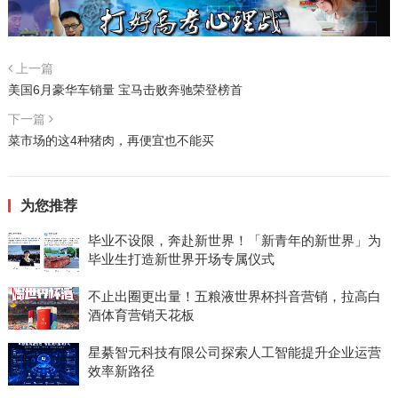
上一篇
美国6月豪华车销量 宝马击败奔驰荣登榜首
下一篇
菜市场的这4种猪肉，再便宜也不能买
为您推荐
毕业不设限，奔赴新世界！「新青年的新世界」为
毕业生打造新世界开场专属仪式
不止出圈更出量！五粮液世界杯抖音营销，拉高白
酒体育营销天花板
星綦智元科技有限公司探索人工智能提升企业运营
效率新路径