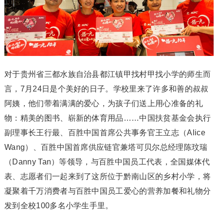
对于贵州省三都水族自治县都江镇甲找村甲找小学的师生而
言，7月24日是个美好的日子。学校里来了许多和善的叔叔
阿姨，他们带着满满的爱心，为孩子们送上用心准备的礼
物：精美的图书、崭新的体育用品……中国扶贫基金会执行
副理事长王行最、百胜中国首席公共事务官王立志（Alice
Wang）、百胜中国首席供应链官兼塔可贝尔总经理陈玟瑞
（Danny Tan）等领导，与百胜中国员工代表，全国媒体代
表、志愿者们一起来到了这所位于黔南山区的乡村小学，将
凝聚着千万消费者与百胜中国员工爱心的营养加餐和礼物分
发到全校100多名小学生手里。